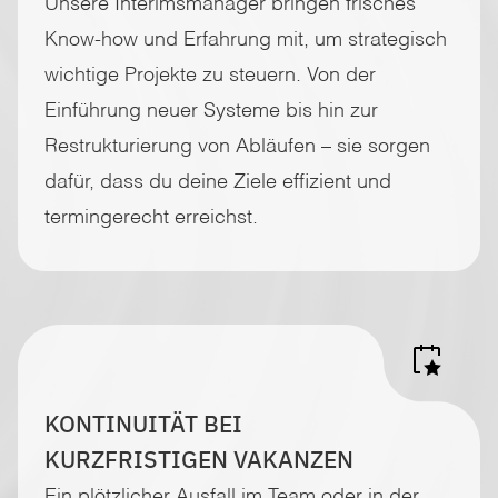
Unsere Interimsmanager bringen frisches
Know-how und Erfahrung mit, um strategisch
wichtige Projekte zu steuern. Von der
Einführung neuer Systeme bis hin zur
Restrukturierung von Abläufen – sie sorgen
dafür, dass du deine Ziele effizient und
termingerecht erreichst.
KONTINUITÄT BEI
KURZFRISTIGEN VAKANZEN
Ein plötzlicher Ausfall im Team oder in der