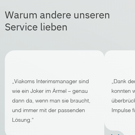
Warum andere unseren
Service lieben
„Viakoms Interimsmanager sind
„Dank der
wie ein Joker im Ärmel – genau
konnten 
dann da, wenn man sie braucht,
überbrück
und immer mit der passenden
Impulse f
Lösung.“