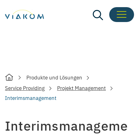
Zum
Inhalt
springen
Produkte und Lösungen
Home
Service Providing
Projekt Management
Interimsmanagement
Interimsmanageme