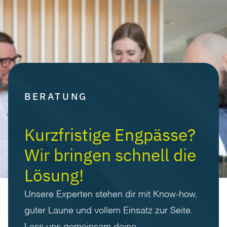
BERATUNG
Kurzfristige Engpässe?
Wir bringen schnell die
Lösung!
Unsere Experten stehen dir mit Know-how,
guter Laune und vollem Einsatz zur Seite.