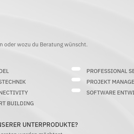
ren oder wozu du Beratung wünscht.
DEL
PROFESSIONAL S
STECHNIK
PROJEKT MANAG
NECTIVITY
SOFTWARE ENTW
RT BUILDING
NSERER UNTERPRODUKTE?