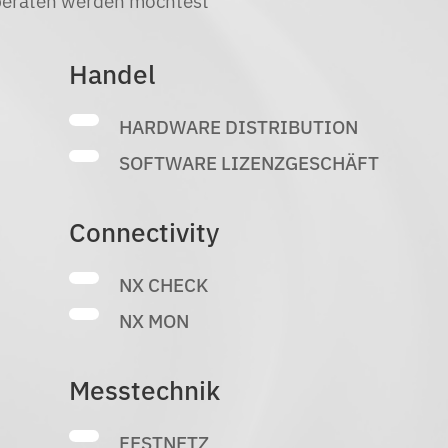
 beraten werden möchtest
Handel
HARDWARE DISTRIBUTION
SOFTWARE LIZENZGESCHÄFT
Connectivity
NX CHECK
NX MON
Messtechnik
FESTNETZ