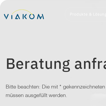
Zum
Inhalt
Produkte & Lösun
springen
Beratung anf
Bitte beachten: Die mit * gekennzeichneten 
müssen ausgefüllt werden.