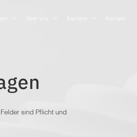
gen
Über uns
Karriere
Kontakt
ragen
Felder sind Pflicht und