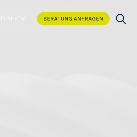
FutureTec
BERATUNG ANFRAGEN