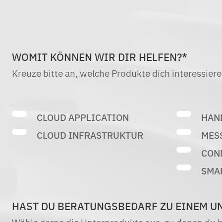
WOMIT KÖNNEN WIR DIR HELFEN?*
Kreuze bitte an, welche Produkte dich interessie
CLOUD APPLICATION
HAN
CLOUD INFRASTRUKTUR
MES
CON
SMA
HAST DU BERATUNGSBEDARF ZU EINEM U