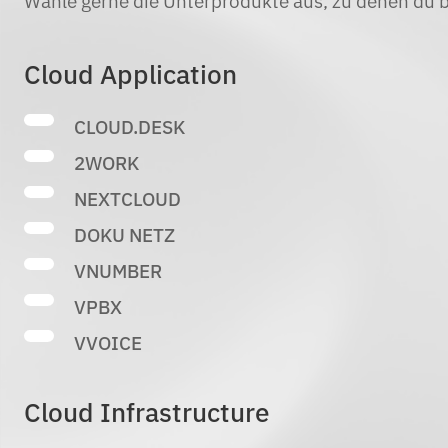
Wähle gerne die Unterprodukte aus, zu denen du
Cloud Application
CLOUD.DESK
2WORK
NEXTCLOUD
DOKU NETZ
VNUMBER
VPBX
VVOICE
Cloud Infrastructure