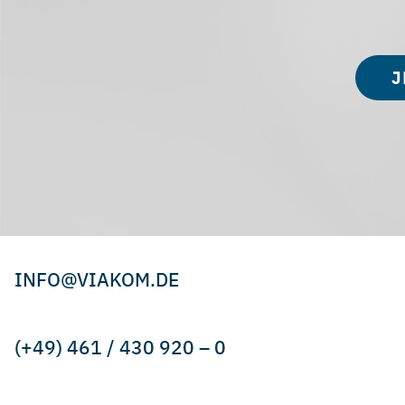
J
INFO@VIAKOM.DE
(+49) 461 / 430 920 – 0