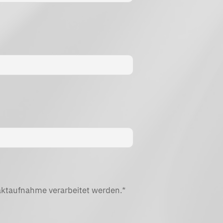
aktaufnahme verarbeitet werden.*