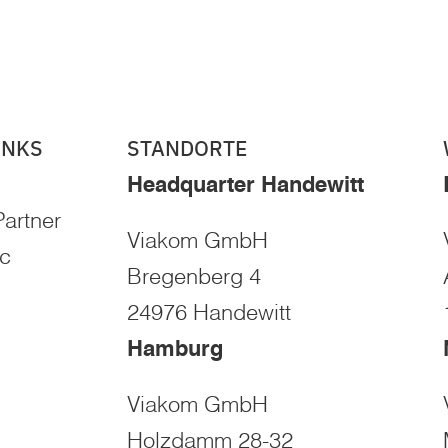
INKS
STANDORTE
Headquarter Handewitt
artner
Viakom GmbH
ec
Bregenberg 4
24976 Handewitt
Hamburg
Viakom GmbH
Holzdamm 28-32