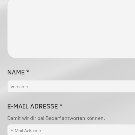
NAME
*
E-MAIL ADRESSE
*
Damit wir dir bei Bedarf antworten können.