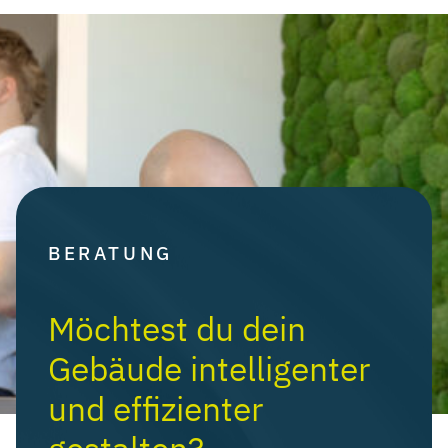
BERATUNG
Möchtest du dein
Gebäude intelligenter
und effizienter