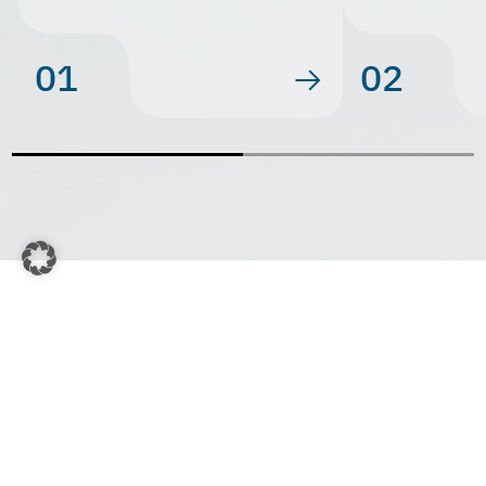
01
02
KONTAKT