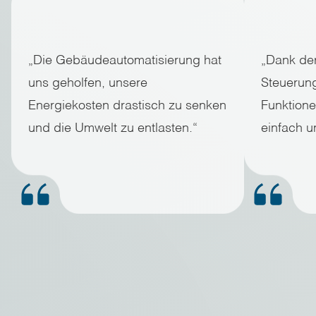
„Die Gebäudeautomatisierung hat
„Dank der
uns geholfen, unsere
Steuerung
Energiekosten drastisch zu senken
Funktion
und die Umwelt zu entlasten.“
einfach un