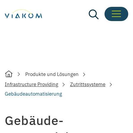
Zum
Inhalt
springen
Produkte und Lösungen
Home
Infrastructure Providing
Zutrittssysteme
Gebäudeautomatisierung
Gebäude­